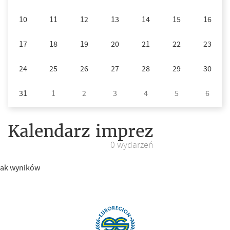
10
11
12
13
14
15
16
17
18
19
20
21
22
23
24
25
26
27
28
29
30
31
1
2
3
4
5
6
Kalendarz imprez
0 wydarzeń
rak wyników