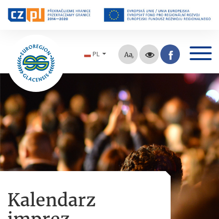
PL
Kalendarz
imprez