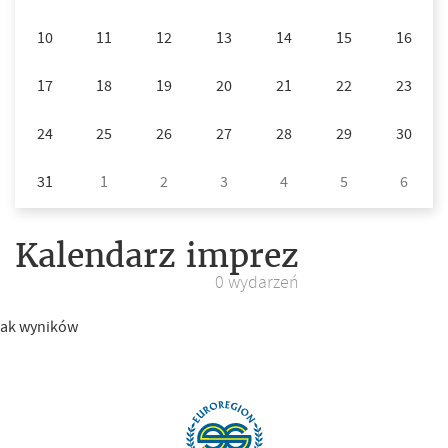
10
11
12
13
14
15
16
17
18
19
20
21
22
23
24
25
26
27
28
29
30
31
1
2
3
4
5
6
Kalendarz imprez
0 wydarzeń
rak wyników