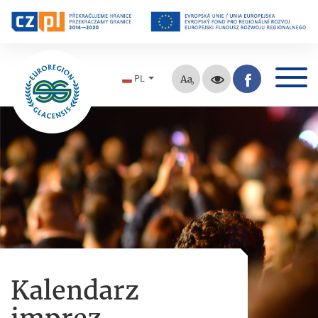
PL
Kalendarz
imprez