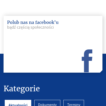
Polub nas na facebook’u
bądź częścią społeczności
Kategorie
Dokumenty
Terminy
Aktualności