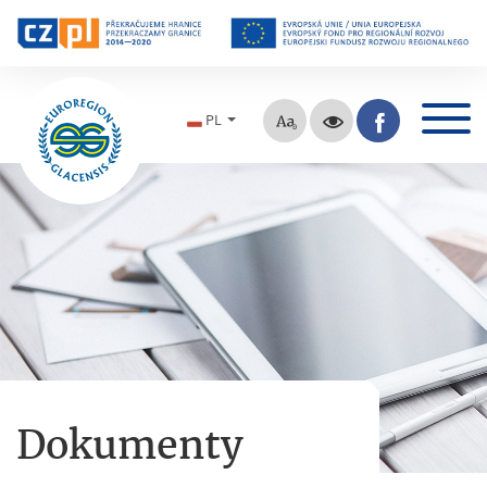
PL
Dokumenty