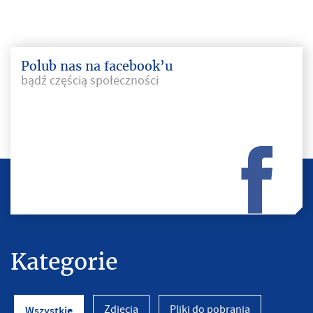
Polub nas na facebook’u
bądź częścią społeczności
Kategorie
Zdjęcia
Pliki do pobrania
Wszystkie