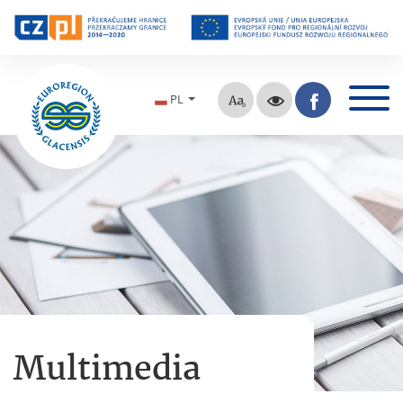
PL
Multimedia