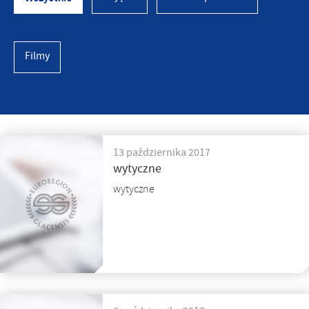
Filmy
13 października 2017
wytyczne
wytyczne