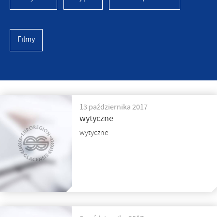
Filmy
13 października 2017
wytyczne
wytyczne