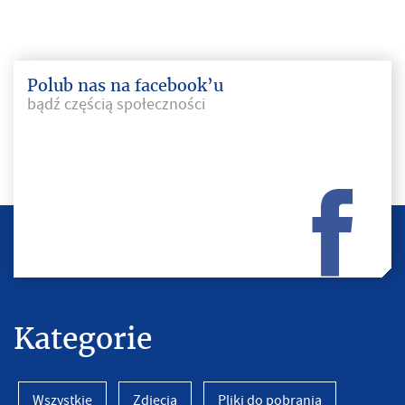
Polub nas na facebook’u
bądź częścią społeczności
Kategorie
Wszystkie
Zdjęcia
Pliki do pobrania