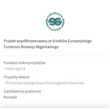
Projekt współfinansowany ze środków Europejskiego
Funduszu Rozwoju Regionalnego
Fundusz mikroprojektów
Interreg V-A
Projekty własne
Promocja współpracy w Euroregionie Glacensis
Zamówienia publiczne
Kontakt