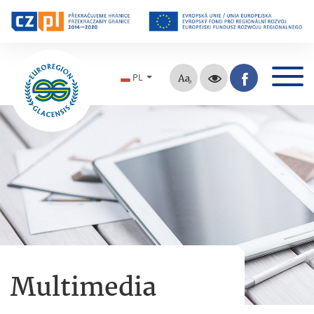
PL
Multimedia