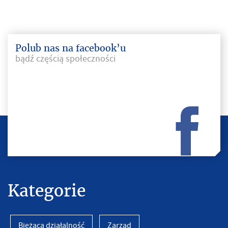
Polub nas na facebook’u
bądź częścią społeczności
Kategorie
Bieżąca działalność
Zarząd