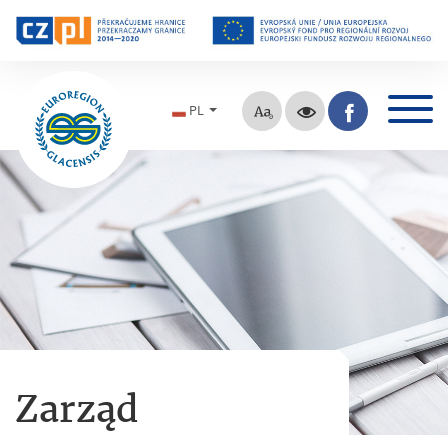
PL
Zarząd