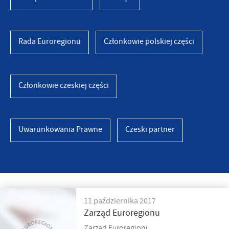
Rada Euroregionu
Członkowie polskiej części
Członkowie czeskiej części
Uwarunkowania Prawne
Czeski partner
11 października 2017
Zarząd Euroregionu
Zarząd Euroregionu